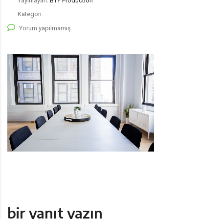
Yayınlayan:
BTY Production
Kategori:
Yorum yapılmamış
bir yanıt yazın