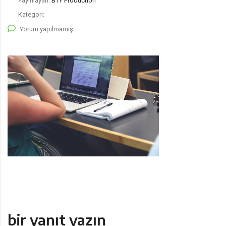
Yayınlayan:
BTY Production
Kategori:
Yorum yapılmamış
bir yanıt yazın